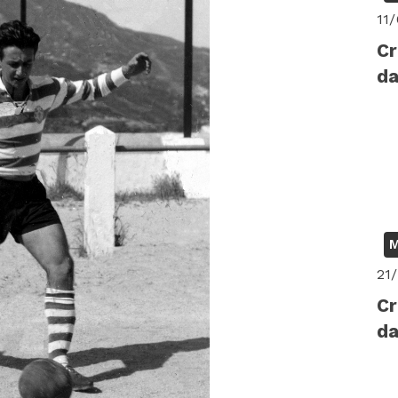
11
Cr
da
M
21
Cr
da