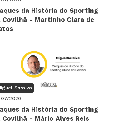
aques da História do Sporting
 Covilhã - Martinho Clara de
atos
iguel Saraiva
/07/2026
aques da História do Sporting
 Covilhã - Mário Alves Reis