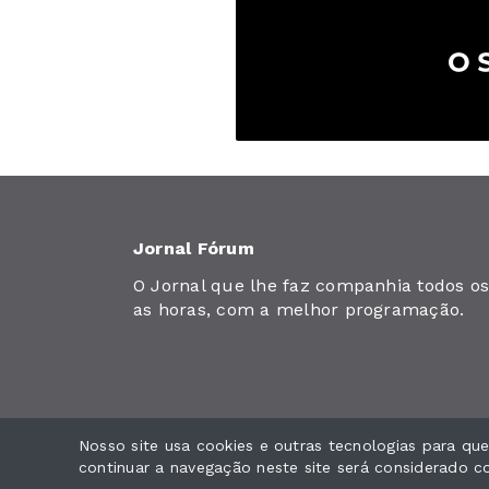
Jornal Fórum
O Jornal que lhe faz companhia todos os 
as horas, com a melhor programação.
Nosso site usa cookies e outras tecnologias para q
Jornal Fórum. Todos os direitos reservados.
continuar a navegação neste site será considerado 