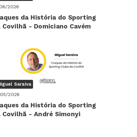
/06/2026
aques da História do Sporting
 Covilhã - Domiciano Cavém
iguel Saraiva
/05/2026
aques da História do Sporting
 Covilhã - André Simonyi