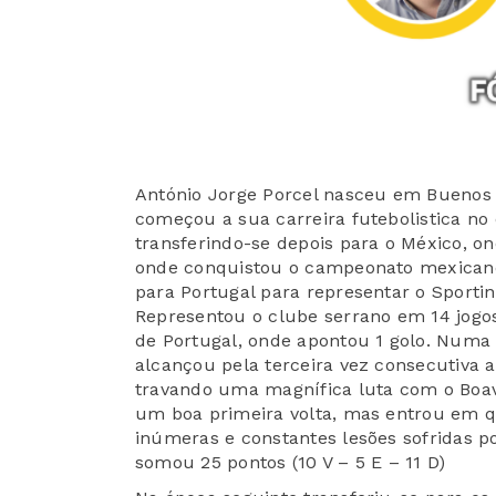
António Jorge Porcel nasceu em Buenos A
começou a sua carreira
futebolistica
no 
transferindo-se depois para o México, 
onde conquistou o campeonato mexicano 
para Portugal para representar o
Sportin
Representou o clube serrano em 14 jogo
de Portugal, onde apontou 1 golo
. Numa
alcançou pela terceira vez consecutiva a 
travando uma magnífica luta com o Boavi
um boa primeira volta, mas entrou em q
inúmeras e constantes lesões sofridas p
somou 25 pontos (10 V – 5 E – 11 D)