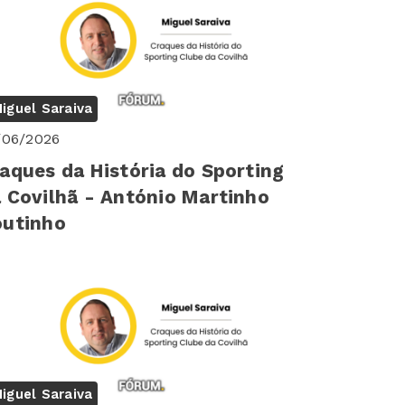
iguel Saraiva
/06/2026
aques da História do Sporting
 Covilhã - António Martinho
outinho
iguel Saraiva