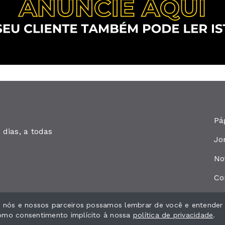
Pá
dias, a todas
Jo
No
Co
ue nós e nossos parceiros possamos lembrar de você e entender
como consentimento implícito à nossa
política de privacidade
.