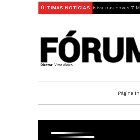
llas entra em fase decisiva nas novas 7 Maravilhas de 
ÚLTIMAS NOTÍCIAS
Página Ini