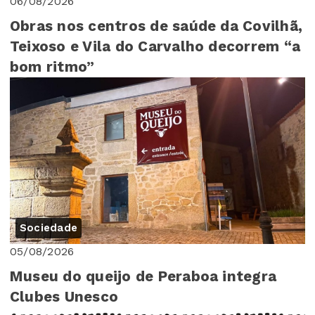
06/08/2026
Obras nos centros de saúde da Covilhã,
Teixoso e Vila do Carvalho decorrem “a
bom ritmo”
Sociedade
05/08/2026
Museu do queijo de Peraboa integra
Clubes Unesco