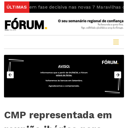
ra em fase decisiva nas novas 7 Maravilhas de Portugal
ÚLTIMAS
CMP representada em