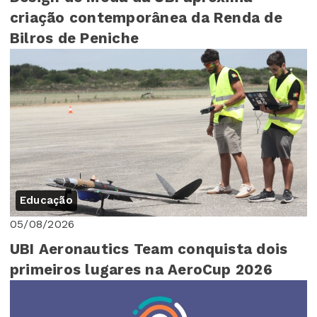
criação contemporânea da Renda de
Bilros de Peniche
Educação
05/08/2026
UBI Aeronautics Team conquista dois
primeiros lugares na AeroCup 2026