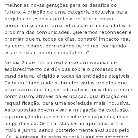
melhor as novas gerações para os desafios do
futuro. A criação de uma categoria exclusiva para
projetos de escolas públicas reforça o nosso
compromisso com uma educação mais equitativa e
próxima das comunidades. Queremos reconhecer e
premiar quem, todos os dias, constrói impacto real
na comunidade, derrubando barreiras, corrigindo
assimetrias e potenciando talento”.
No dia 25 de março realiza-se um webinar de
esclarecimento de dúvidas sobre o processo de
candidatura, dirigido a todas as entidades elegíveis.
Cada entidade pode submeter vários projetos que
promovam abordagens educativas inovadoras e que
contribuam, através da educação, qualificação ou
requalificação, para uma sociedade mais inclusiva.
As propostas devem visar a mitigação da exclusão,
a promoção do sucesso escolar e a capacitação ao
longo da vida. Os finalistas serão apurados entre
maio e junho, sendo posteriormente avaliados pelo
júri. A entrega de prémios terá lugar em setembro.