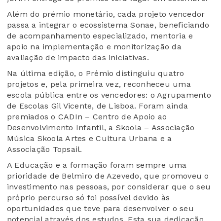
Além do prémio monetário, cada projeto vencedor
passa a integrar o ecossistema Sonae, beneficiando
de acompanhamento especializado, mentoria e
apoio na implementação e monitorização da
avaliação de impacto das iniciativas.
Na última edição, o Prémio distinguiu quatro
projetos e, pela primeira vez, reconheceu uma
escola pública entre os vencedores: o Agrupamento
de Escolas Gil Vicente, de Lisboa. Foram ainda
premiados o CADIn – Centro de Apoio ao
Desenvolvimento Infantil, a Skoola – Associação
Música Skoola Artes e Cultura Urbana e a
Associação Topsail.
A Educação e a formação foram sempre uma
prioridade de Belmiro de Azevedo, que promoveu o
investimento nas pessoas, por considerar que o seu
próprio percurso só foi possível devido às
oportunidades que teve para desenvolver o seu
potencial através dos estudos. Esta sua dedicação