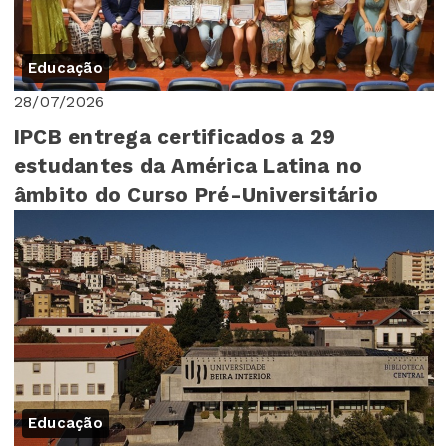
Educação
28/07/2026
IPCB entrega certificados a 29
estudantes da América Latina no
âmbito do Curso Pré-Universitário
Educação