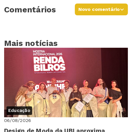
Comentários
Novo comentário
Mais notícias
Educação
06/08/2026
Design de Moda da UBI aproxima