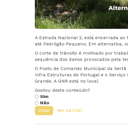
A Estrada Nacional 2, está encerrada ao 
até Pedrógão Pequeno. Em alternativa, os
O corte de trânsito é motivado por traba
sequência dos danos provocados pela te
O Posto de Comando Municipal da Sertã e
Infra Estruturas de Portugal e o Serviço
Grande. A GNR está no local.
Gostou deste conteúdo?
Sim
Não
Ver parcial
Votar