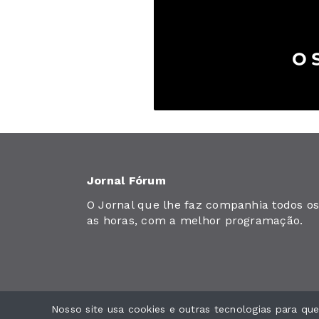
Jornal Fórum
O Jornal que lhe faz companhia todos os 
as horas, com a melhor programação.
Nosso site usa cookies e outras tecnologias para q
Jornal Fórum. Todos os direitos reservados.