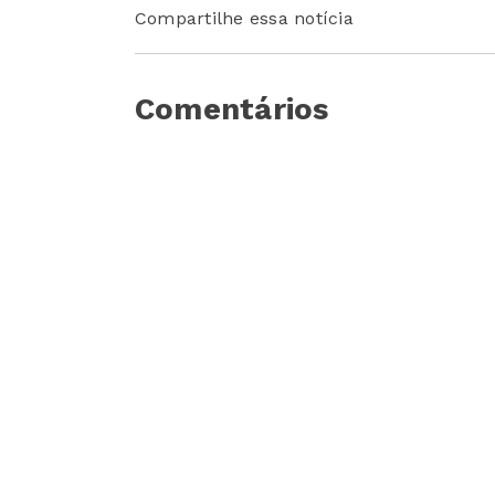
Compartilhe essa notícia
Comentários