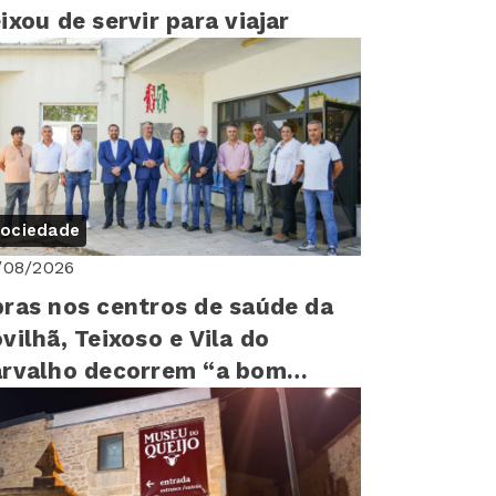
ixou de servir para viajar
ociedade
/08/2026
ras nos centros de saúde da
vilhã, Teixoso e Vila do
rvalho decorrem “a bom
tmo”