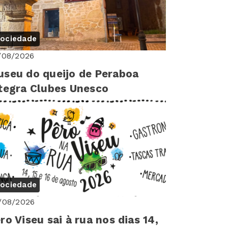
ociedade
/08/2026
seu do queijo de Peraboa
tegra Clubes Unesco
ociedade
/08/2026
ro Viseu sai à rua nos dias 14,