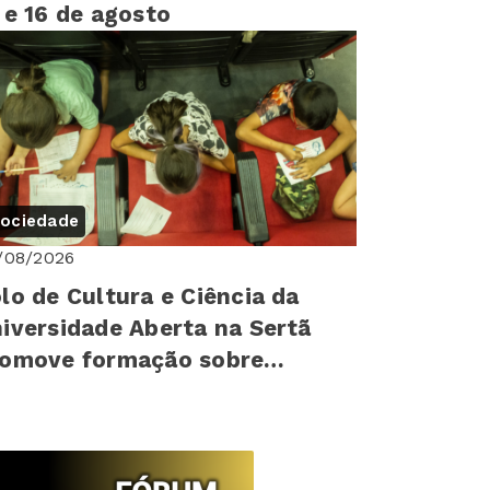
 e 16 de agosto
ociedade
/08/2026
lo de Cultura e Ciência da
iversidade Aberta na Sertã
romove formação sobre
reitos humanos para mais de
0 cr...