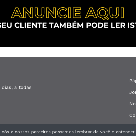
Pá
dias, a todas
Jo
No
Co
ue nós e nossos parceiros possamos lembrar de você e entender