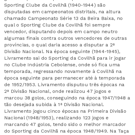
Sporting Clube da Covilhã (1940-1944) são
disputadas em campeonatos distritais, na altura
chamado Campeonato Série 13 da Beira Baixa, no
qual o Sporting Clube da Covilhã foi sempre
vencedor, disputando depois em campo neutro
algumas finais contra outros vencedores de outras
províncias, o qual daria acesso a disputar a 2ª
Divisão Nacional. Na época seguinte (1944-1945),
Livramento sai do Sporting da Covilhã para ir jogar
no Clube Indústria Cebolense, onde só fica uma
temporada, regressando novamente à Covilhã na
época seguinte para permanecer até à temporada
de 1952/1953. Livramento disputou três épocas na
2ª Divisão Nacional, onde realizou 47 jogos e
marcou 38 golos, conseguindo na época 1947/1948 a
tão desejada subida à 1ª Divisão Nacional.
Livramento jogou cinco épocas na Primeira Divisão
Nacional (1948/1953), realizando 123 jogos e
marcando 47 golos, tendo sido o melhor marcador
do Sporting da Covilhã na época 1948/1949. Na Taça