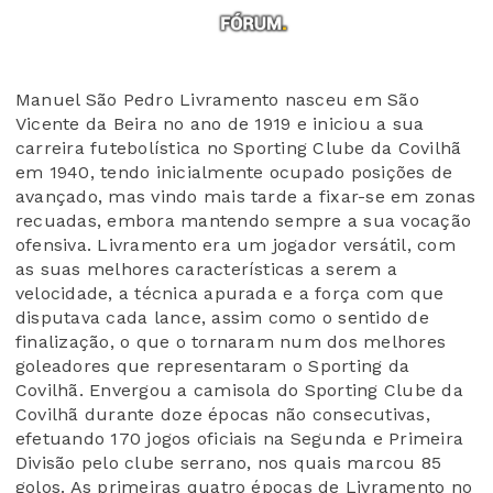
Manuel São Pedro Livramento nasceu em São
Vicente da Beira no ano de 1919 e iniciou a sua
carreira futebolística no Sporting Clube da Covilhã
em 1940, tendo inicialmente ocupado posições de
avançado, mas vindo mais tarde a fixar-se em zonas
recuadas, embora mantendo sempre a sua vocação
ofensiva. Livramento era um jogador versátil, com
as suas melhores características a serem a
velocidade, a técnica apurada e a força com que
disputava cada lance, assim como o sentido de
finalização, o que o tornaram num dos melhores
goleadores que representaram o Sporting da
Covilhã. Envergou a camisola do Sporting Clube da
Covilhã durante doze épocas não consecutivas,
efetuando 170 jogos oficiais na Segunda e Primeira
Divisão pelo clube serrano, nos quais marcou 85
golos. As primeiras quatro épocas de Livramento no