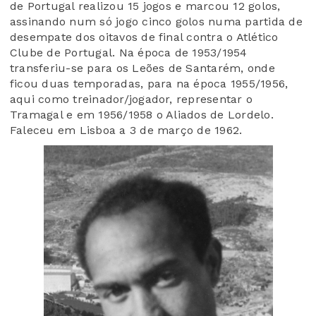
de Portugal realizou 15 jogos e marcou 12 golos,
assinando num só jogo cinco golos numa partida de
desempate dos oitavos de final contra o Atlético
Clube de Portugal. Na época de 1953/1954
transferiu-se para os Leões de Santarém, onde
ficou duas temporadas, para na época 1955/1956,
aqui como treinador/jogador, representar o
Tramagal e em 1956/1958 o Aliados de Lordelo.
Faleceu em Lisboa a 3 de março de 1962.