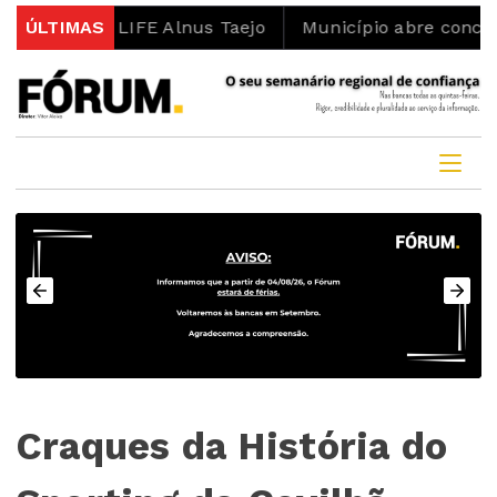
rojeto LIFE Alnus Taejo
ÚLTIMAS
Município abre concurso par
Craques da História do