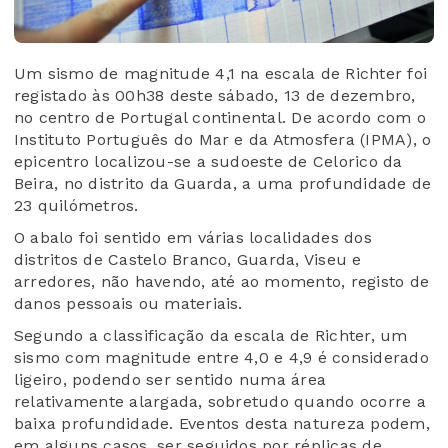
Um sismo de magnitude 4,1 na escala de Richter foi
registado às 00h38 deste sábado, 13 de dezembro,
no centro de Portugal continental. De acordo com o
Instituto Português do Mar e da Atmosfera (IPMA), o
epicentro localizou-se a sudoeste de Celorico da
Beira, no distrito da Guarda, a uma profundidade de
23 quilómetros.
O abalo foi sentido em várias localidades dos
distritos de Castelo Branco, Guarda, Viseu e
arredores, não havendo, até ao momento, registo de
danos pessoais ou materiais.
Segundo a classificação da escala de Richter, um
sismo com magnitude entre 4,0 e 4,9 é considerado
ligeiro, podendo ser sentido numa área
relativamente alargada, sobretudo quando ocorre a
baixa profundidade. Eventos desta natureza podem,
em alguns casos, ser seguidos por réplicas de