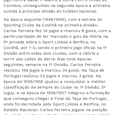
Coimbra, conseguindo na segunda época a primeira
subida à principal divisão do futebol nacional.
Na época seguinte (1948/1949), com a estreia do
Sporting Clube da Covilhã na primeira divisão,
Carlos Ferreira fez 14 jogos e marcou 8 golos, com a
particularidade de ter marcado o golo da vitória na
5ª jornada sobre o Sport Lisboa e Benfica, na
Covilhã, por 1-0, sendo o primeiro jogo oficial na 1ª
Divisão entre estes dois clubes, com a vitória a
sorrir aos Leões da Serra. Nas nove épocas
seguintes, sempre na 1ª Divisão, Carlos Ferreira
realizou 196 jogos e marcou 34 golos. Na Taça de
Portugal realizou 22 jogos e marcou 3 golos. Na
época de 1955/1956 ajudou a conquistar a melhor
classificação de sempre do clube na 1ª Divisão, 5º
lugar, e na época de 1956/1957 integrou a formação
que conseguiu chegar à Final da Taça de Portugal,
onde foi derrotada pelo Sport Lisboa e Benfica, no
Estádio Nacional. Carlos Ferreira jogava na posição