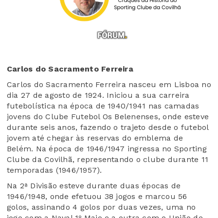
Carlos do Sacramento Ferreira
Carlos do Sacramento Ferreira nasceu em Lisboa no
dia 27 de agosto de 1924. Iniciou a sua carreira
futebolística na época de 1940/1941 nas camadas
jovens do Clube Futebol Os Belenenses, onde esteve
durante seis anos, fazendo o trajeto desde o futebol
jovem até chegar às reservas do emblema de
Belém. Na época de 1946/1947 ingressa no Sporting
Clube da Covilhã, representando o clube durante 11
temporadas (1946/1957).
Na 2ª Divisão esteve durante duas épocas de
1946/1948, onde efetuou 38 jogos e marcou 56
golos, assinando 4 golos por duas vezes, uma no
jogo com a Naval 1º Maio e a outra com o União de