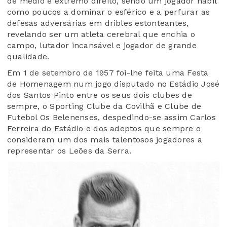
de médio e extremo direito, sendo um jogador hábil
como poucos a dominar o esférico e a perfurar as
defesas adversárias em dribles estonteantes,
revelando ser um atleta cerebral que enchia o
campo, lutador incansável e jogador de grande
qualidade.
Em 1 de setembro de 1957 foi-lhe feita uma Festa
de Homenagem num jogo disputado no Estádio José
dos Santos Pinto entre os seus dois clubes de
sempre, o Sporting Clube da Covilhã e Clube de
Futebol Os Belenenses, despedindo-se assim Carlos
Ferreira do Estádio e dos adeptos que sempre o
consideram um dos mais talentosos jogadores a
representar os Leões da Serra.