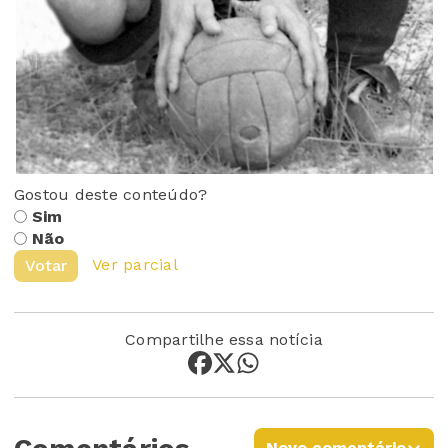
Gostou deste conteúdo?
Sim
Não
Ver parcial
Votar
Compartilhe essa notícia
Novo comentário