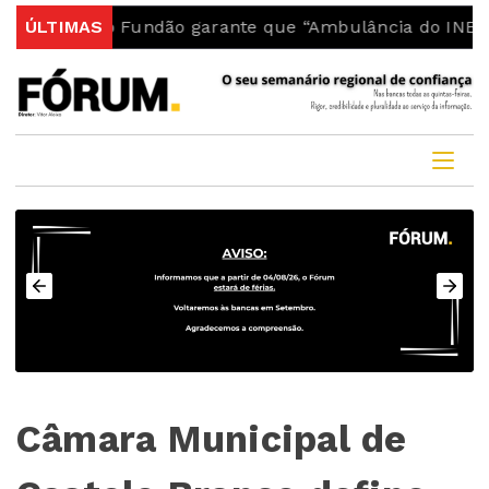
a do Fundão garante que “Ambulância do INEM fica no 
ÚLTIMAS
Câmara Municipal de