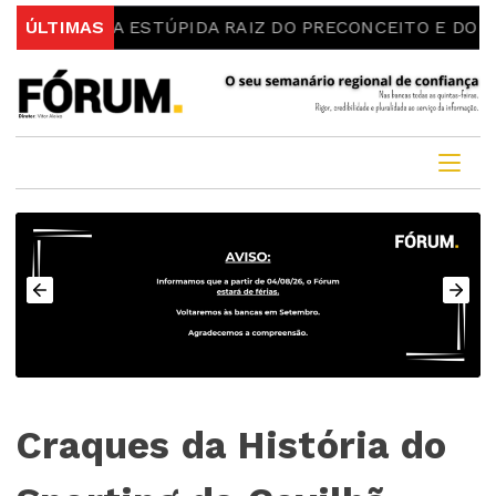
ís Maia | A ESTÚPIDA RAIZ DO PRECONCEITO E DO ESTE
ÚLTIMAS
Craques da História do