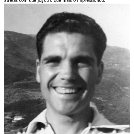
atletas 
com 
que jogou o que mais o impressionou.