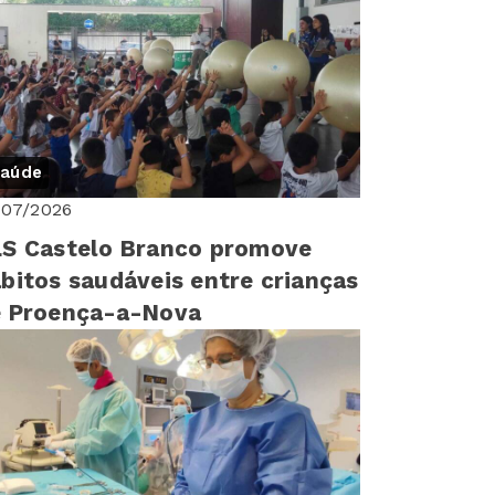
aúde
/07/2026
S Castelo Branco promove
bitos saudáveis entre crianças
e Proença-a-Nova