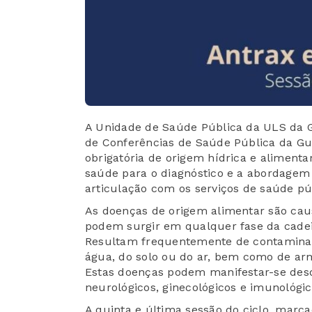
A Unidade de Saúde Pública da ULS da G
de Conferências de Saúde Pública da Gu
obrigatória de origem hídrica e alimentar
saúde para o diagnóstico e a abordagem
articulação com os serviços de saúde pú
As doenças de origem alimentar são cau
podem surgir em qualquer fase da cade
Resultam frequentemente de contaminaçã
água, do solo ou do ar, bem como de a
Estas doenças podem manifestar-se desd
neurológicos, ginecológicos e imunológic
A quinta e última sessão do ciclo, marca