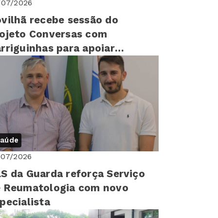
/07/2026
vilhã recebe sessão do
ojeto Conversas com
rriguinhas para apoiar
ávidas e famílias
aúde
/07/2026
S da Guarda reforça Serviço
 Reumatologia com novo
pecialista