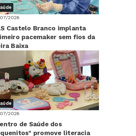
aúde
/07/2026
S Castelo Branco implanta
imeiro pacemaker sem fios da
ira Baixa
aúde
/07/2026
entro de Saúde dos
quenitos" promove literacia