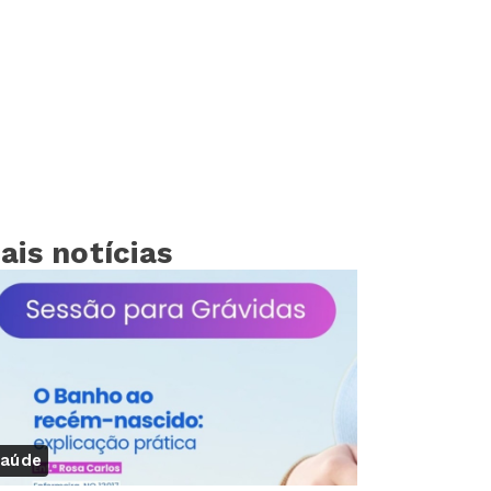
ais notícias
aúde