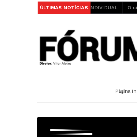
ERDADE PSICOLÓGICA INDIVIDUAL
ÚLTIMAS NOTÍCIAS
O cinismo e a hipocr
Página Ini