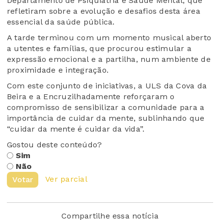
Departamento de Psiquiatria e Saúde Mental, que
refletiram sobre a evolução e desafios desta área
essencial da saúde pública.
A tarde terminou com um momento musical aberto
a utentes e famílias, que procurou estimular a
expressão emocional e a partilha, num ambiente de
proximidade e integração.
Com este conjunto de iniciativas, a ULS da Cova da
Beira e a Encruzilhadamente reforçaram o
compromisso de sensibilizar a comunidade para a
importância de cuidar da mente, sublinhando que
“cuidar da mente é cuidar da vida”.
Gostou deste conteúdo?
Sim
Não
Ver parcial
Votar
Compartilhe essa notícia