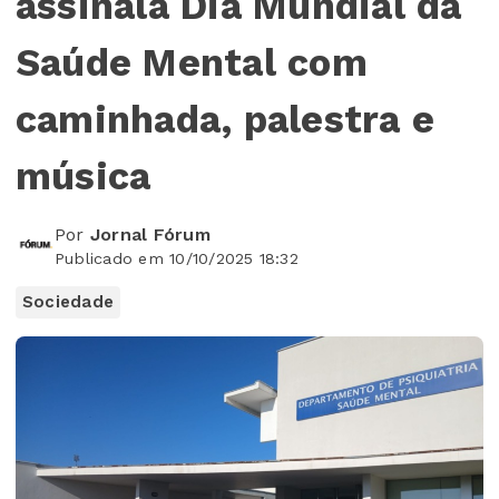
assinala Dia Mundial da
Saúde Mental com
caminhada, palestra e
música
Por
Jornal Fórum
Publicado em 10/10/2025 18:32
Sociedade