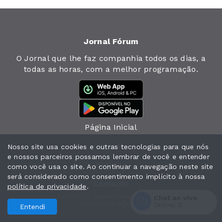
Jornal Fórum
O Jornal que lhe faz companhia todos os dias, a
todas as horas, com a melhor programação.
Página Inicial
Jornal
Nosso site usa cookies e outras tecnologias para que nós
e nossos parceiros possamos lembrar de você e entender
Notícias
como você usa o site. Ao continuar a navegação neste site
será considerado como consentimento implícito à nossa
Contacto
política de privacidade
.
Chat ao vivo
Jornal Fórum. Todos os direitos reservados.
Com a tecnologia
Online:
0
Entendi
Entrar