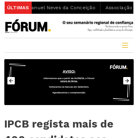
no Manuel Neves da Conceição
ÚLTIMAS
Associação Movimenta 
IPCB regista mais de