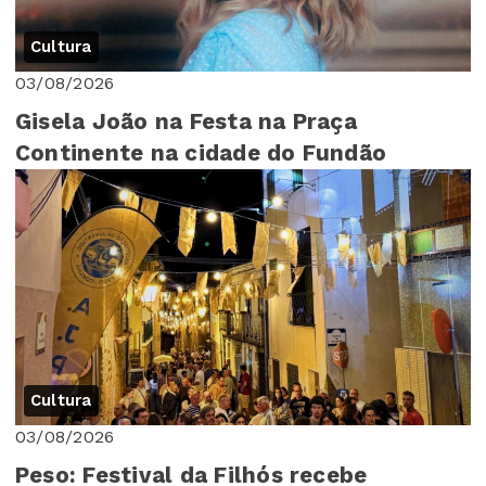
Cultura
03/08/2026
Gisela João na Festa na Praça
Continente na cidade do Fundão
Cultura
03/08/2026
Peso: Festival da Filhós recebe