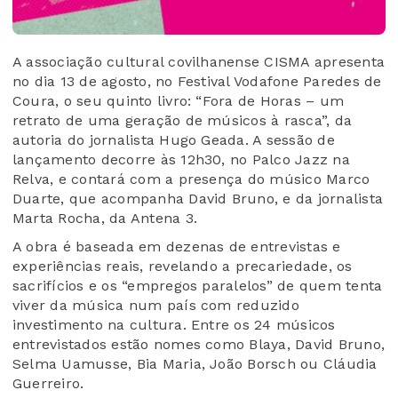
A associação cultural covilhanense CISMA apresenta
no dia 13 de agosto, no Festival Vodafone Paredes de
Coura, o seu quinto livro: “Fora de Horas – um
retrato de uma geração de músicos à rasca”, da
autoria do jornalista Hugo Geada. A sessão de
lançamento decorre às 12h30, no Palco Jazz na
Relva, e contará com a presença do músico Marco
Duarte, que acompanha David Bruno, e da jornalista
Marta Rocha, da Antena 3.
A obra é baseada em dezenas de entrevistas e
experiências reais, revelando a precariedade, os
sacrifícios e os “empregos paralelos” de quem tenta
viver da música num país com reduzido
investimento na cultura. Entre os 24 músicos
entrevistados estão nomes como Blaya, David Bruno,
Selma Uamusse, Bia Maria, João Borsch ou Cláudia
Guerreiro.