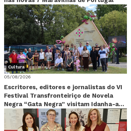
nas novas 7 Maravilhas de Portugal
Cultura
05/08/2026
Escritores, editores e jornalistas do VI
Festival Transfronteiriço de Novela
Negra “Gata Negra” visitam Idanha-a-
Nova