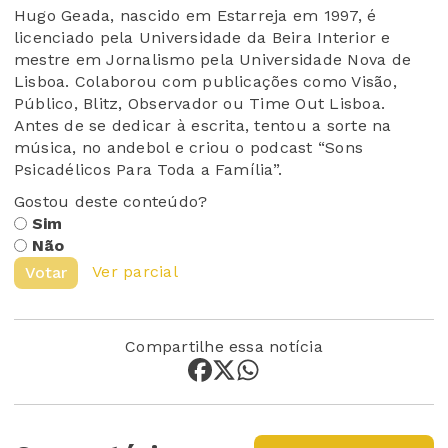
Hugo Geada, nascido em Estarreja em 1997, é
licenciado pela Universidade da Beira Interior e
mestre em Jornalismo pela Universidade Nova de
Lisboa. Colaborou com publicações como Visão,
Público, Blitz, Observador ou Time Out Lisboa.
Antes de se dedicar à escrita, tentou a sorte na
música, no andebol e criou o podcast “Sons
Psicadélicos Para Toda a Família”.
Gostou deste conteúdo?
Sim
Não
Ver parcial
Votar
Compartilhe essa notícia