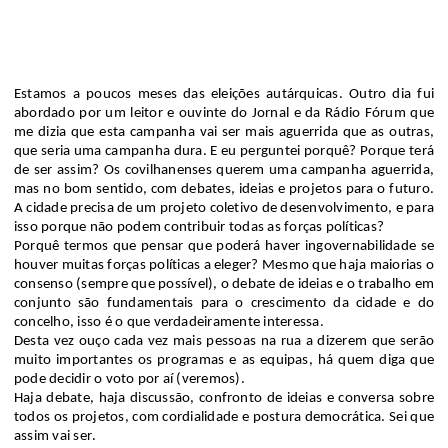
Estamos a poucos meses das eleições autárquicas. Outro dia fui
abordado por um leitor e ouvinte do Jornal e da Rádio Fórum que
me dizia que esta campanha vai ser mais aguerrida que as outras,
que seria uma campanha dura. E eu perguntei porquê? Porque terá
de ser assim? Os covilhanenses querem uma campanha aguerrida,
mas no bom sentido, com debates, ideias e projetos para o futuro.
A cidade precisa de um projeto coletivo de desenvolvimento, e para
isso porque não podem contribuir todas as forças políticas?
Porquê termos
que
pensar que poderá haver ingovernabilidade se
houver muitas forças políticas a eleger? Mesmo que haja maiorias o
consenso (sempre que possível), o debate de ideias e o trabalho em
conjunto são fundamentais para o crescimento da cidade e do
concelho, isso é o que verdadeiramente interessa.
Desta vez ouço cada vez mais pessoas na rua a dizerem que serão
muito importantes os programas e as equipas, há quem diga que
pode decidir o voto por aí (veremos).
Haja debate, haja discussão, confronto de ideias e conversa sobre
todos os projetos, com cordialidade e postura democrática. Sei que
assim vai ser.