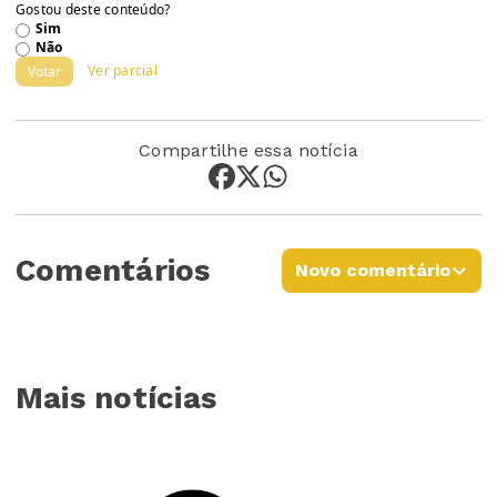
Gostou deste conteúdo?
Sim
Não
Ver parcial
Votar
Compartilhe essa notícia
Comentários
Novo comentário
Mais notícias